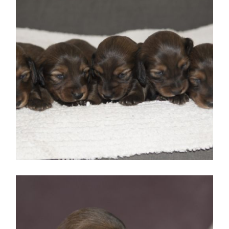
Cachorros de Teckel
standard de pelo largo