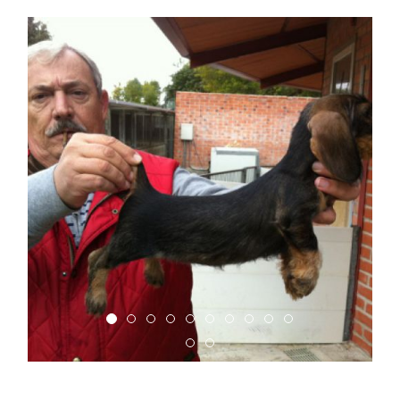
Cuidador con uno
ejemplar