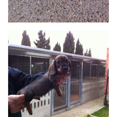
Perro Teckel
Mostrando longitud de un
Perro Teckel joven