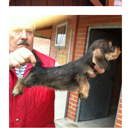
Cuidador con uno
ejemplar