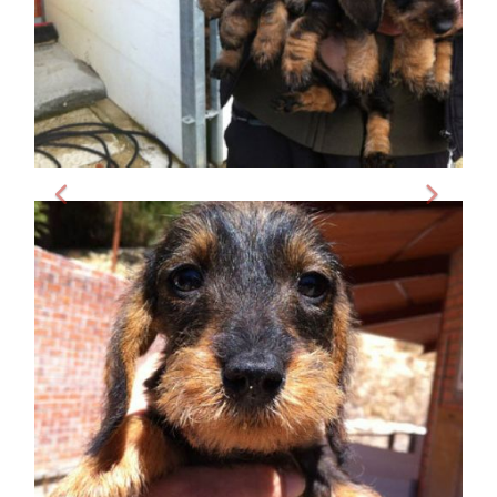
Perros de la misma
camada