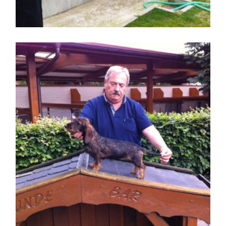
Mostrando longitud de un
Perro Teckel joven