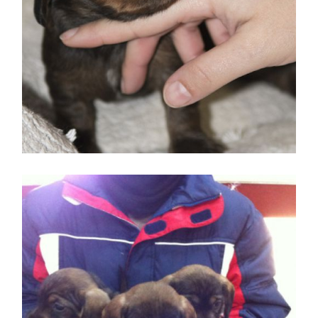
Perro joven recibiendo
cuidados