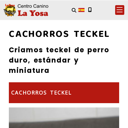
CACHORROS TECKEL
Criamos teckel de perro
duro, estándar y
miniatura
CACHORROS TECKEL
Previous
Next