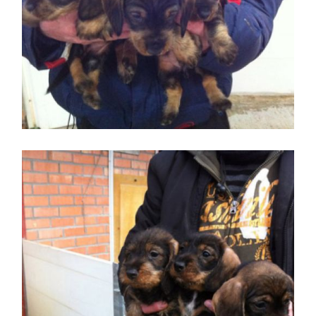
Persona mostrando varios
perros nacidos en la
misma camada