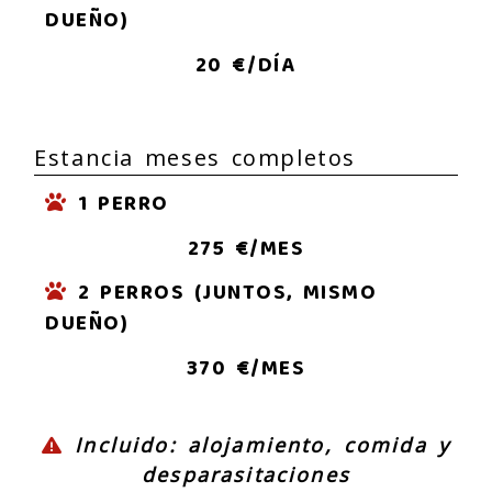
DUEÑO)
20 €/DÍA
Estancia meses completos
1 PERRO
275 €/MES
2 PERROS (JUNTOS, MISMO
DUEÑO)
370 €/MES
Incluido: alojamiento, comida y
desparasitaciones