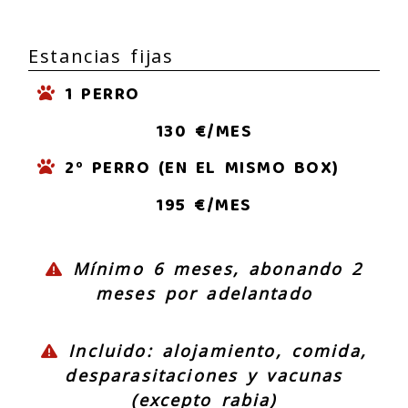
Estancias fijas
1 PERRO
130 €/MES
2º PERRO (EN EL MISMO BOX)
195 €/MES
Mínimo 6 meses, abonando 2
meses por adelantado
Incluido: alojamiento, comida,
desparasitaciones y vacunas
(excepto rabia)