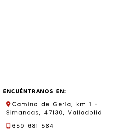
ENCUÉNTRANOS EN:
Camino de Geria, km 1 -
Simancas,
47130,
Valladolid
659 681 584