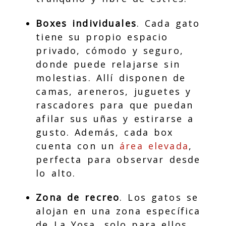
Boxes individuales
. Cada gato
tiene su propio espacio
privado, cómodo y seguro,
donde puede relajarse sin
molestias. Allí disponen de
camas, areneros, juguetes y
rascadores para que puedan
afilar sus uñas y estirarse a
gusto. Además, cada box
cuenta con un
área elevada
,
perfecta para observar desde
lo alto.
Zona de recreo
. Los gatos se
alojan en una zona específica
de La Yosa, solo para ellos,