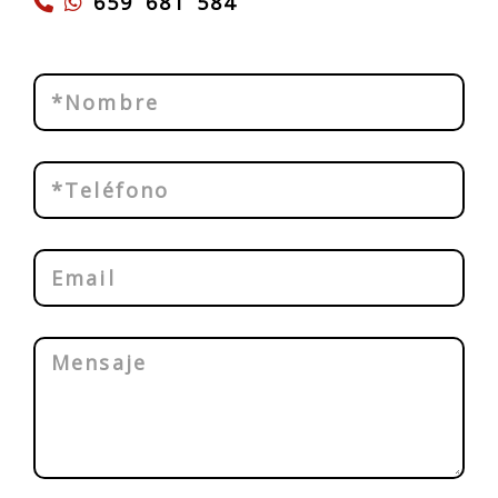
659 681 584